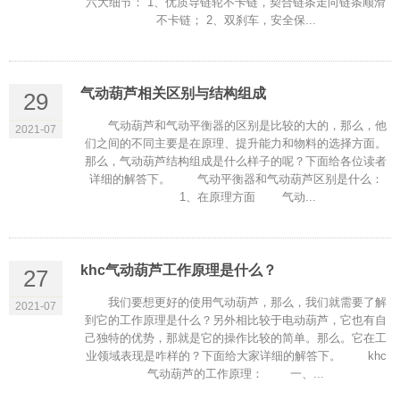
六大细节： 1、优质导链轮不卡链，契合链条走向链条顺滑
不卡链； 2、双刹车，安全保...
气动葫芦相关区别与结构组成
29
气动葫芦和气动平衡器的区别是比较的大的，那么，他
2021-07
们之间的不同主要是在原理、提升能力和物料的选择方面。
那么，气动葫芦结构组成是什么样子的呢？下面给各位读者
详细的解答下。 气动平衡器和气动葫芦区别是什么：
1、在原理方面 气动...
khc气动葫芦工作原理是什么？
27
我们要想更好的使用气动葫芦，那么，我们就需要了解
2021-07
到它的工作原理是什么？另外相比较于电动葫芦，它也有自
己独特的优势，那就是它的操作比较的简单。那么。它在工
业领域表现是咋样的？下面给大家详细的解答下。 khc
气动葫芦的工作原理： 一、...