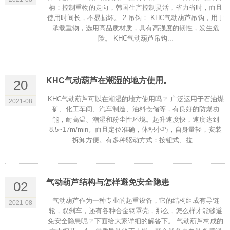
柄：控制重物的走向，韩国生产控制灵活，省力省时，而且
使用时间长，不易损坏。 2.吊钩： KHC气动葫芦吊钩，用于
承载重物，选用高品质材质，具有高强度的韧性，发生危
险。 KHC气动葫芦吊钩...
KHC气动葫芦在潮湿的地方使用。
20
KHC气动葫芦可以在潮湿的地方使用吗？ 广泛运用于石油煤
2021-08
矿、化工车间、汽车制造、油料仓储等，有良好的防爆功
能，耐高温、潮湿和粉尘性环境。起升速度快，速度达到
8.5~17m/min。而且定位准确，体积小巧，自身量轻，安装
拆卸方便。有多种驱动方式：按钮式、拉...
气动葫芦结构与怎样避免安全隐患
02
气动葫芦作为一种专业的起重设备，它的结构组成有导链
2021-08
轮，双刹车，还有各种合金钢罩壳，那么，怎么样才能够避
免安全隐患呢？下面给大家详细的解答下。 气动葫芦构成的